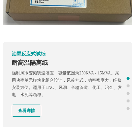
工业测量胶片
油墨反应式试纸
LF5压敏纸
耐高温隔离纸
大功率水冷变频调速装置，容量范围从7000KVA - 40MVA，
强制风冷变频调速装置，容量范围为250KVA - 15MVA。采
采用功率单元模块化组合设计。水冷式功率单元，功率密度
用功率单元模块化组合设计，风冷方式，功率密度大，维修
高，维修安装方便。适用于LNG、风洞、长输管道、化工、
安装方便。适用于LNG、风洞、长输管道、化工、冶金、发
冶金、发电、水泥等领域。
电、水泥等领域。
查看详情
查看详情