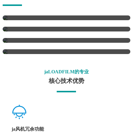
ja水泥制造
ja采矿与冶金
ja火力发电
ja石油及化工工业
jaLOADFILM的专业
核心技术优势
ja风机冗余功能