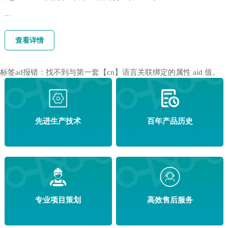
4.我们的工作时间
...
查看详情
标签ad报错：找不到与第一套【cn】语言关联绑定的属性 aid 值。
先进生产技术
百年产品历史
专业项目策划
高效售后服务