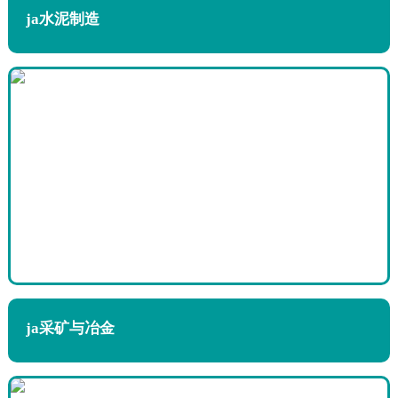
4.我们的工作时间
ja水泥制造
ja采矿与冶金