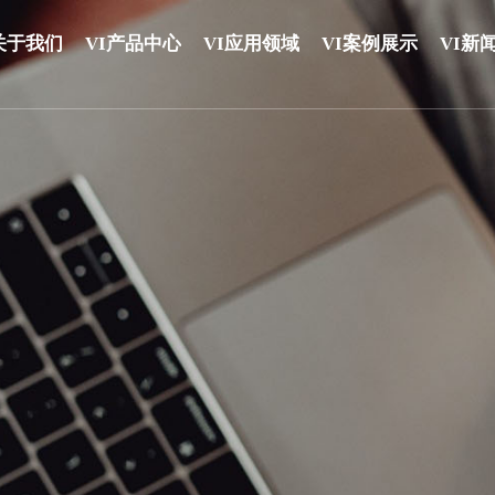
关于我们
VI产品中心
VI应用领域
VI案例展示
VI新