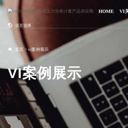
HOME
VI
语言选择
English
China
首页
>
vi案例展示
繁体中文
Japanese
VI案例展示