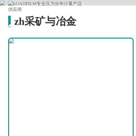
首页
>
zh应用领域
>
zh采矿与冶金
首页
關于
zh采矿与冶金
ZH应用领域
语言选择
English
China
Japanese
Vietnamese