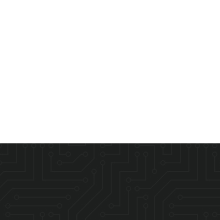
03:28:12
AI智能助手
...
您好，我是智能助手LOADFILM，很高兴为您服务