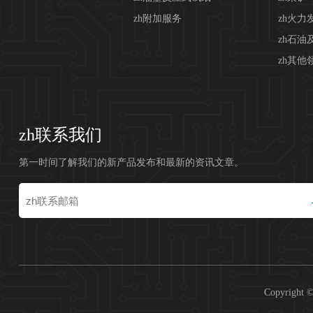
zh附加服务
zh火力
zh石油
zh其他
zh联系我们
第一时间了解我们的新产品发布和最新的资讯文章。
Copyrig