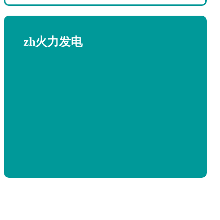
zh火力发电