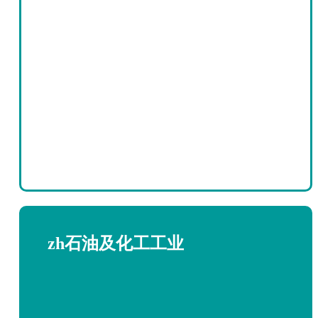
zh石油及化工工业