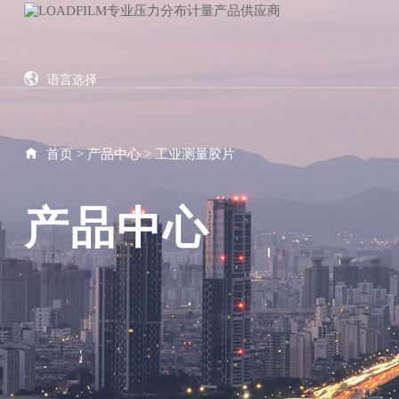
语言选择
English
繁体中文
首页
>
产品中心
>
工业测量胶片
Japanese
Vietnamese
产品中心