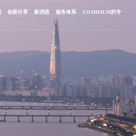
域
创新分享
新消息
服务体系
LOADFILM的专
业