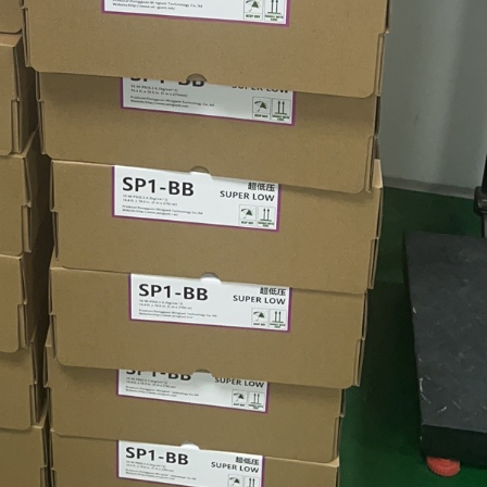
充电，有效消除励磁涌流。不影响上级高压开关柜，不