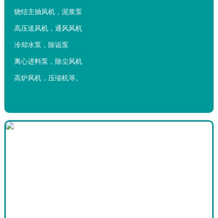
烧结主抽风机，泥浆泵
高压送风机，通风风机
冷却水泵，除诟泵
离心进料泵，除尘风机
高炉风机，压缩机等。