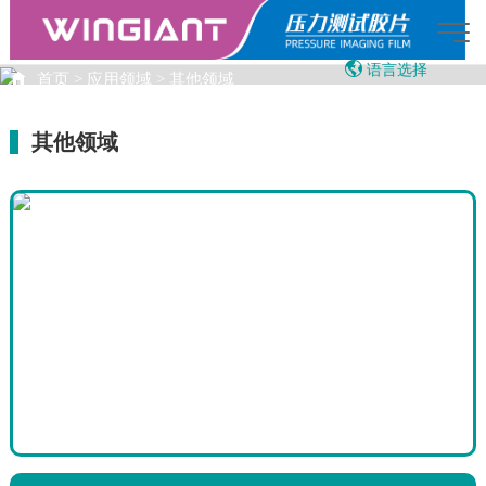
语言选择
首页
>
应用领域
>
其他领域
English
应用领域
繁体中文
其他领域
Japanese
Vietnamese
13:00:15
AI智能助手
您好，我是智能助手LOADFILM，很高兴为
您服务
常见问题
1.压敏纸是什么
2.LOADFILM产品示意
3.LOADFILM的销售联系人