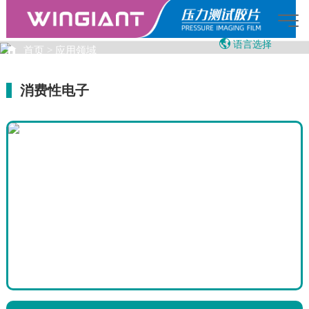
语言选择
首页
>
应用领域
English
应用领域
繁体中文
消费性电子
Japanese
Vietnamese
15:53:39
AI智能助手
您好，我是智能助手LOADFILM，很高兴为
您服务
常见问题
1.压敏纸是什么
2.LOADFILM产品示意
3.LOADFILM的销售联系人