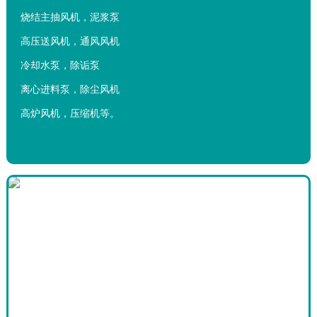
烧结主抽风机，泥浆泵
高压送风机，通风风机
冷却水泵，除诟泵
离心进料泵，除尘风机
高炉风机，压缩机等。