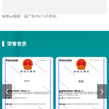
标签ad报错：该广告ID(17)不存在。
荣誉资质