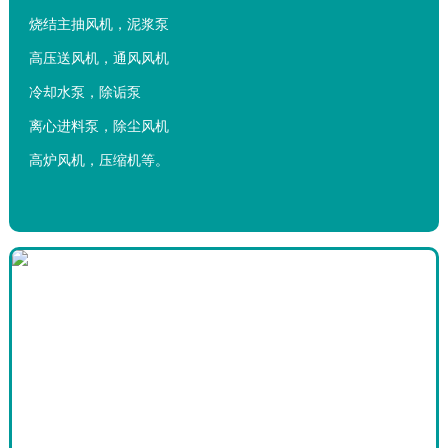
烧结主抽风机，泥浆泵
高压送风机，通风风机
冷却水泵，除诟泵
离心进料泵，除尘风机
高炉风机，压缩机等。