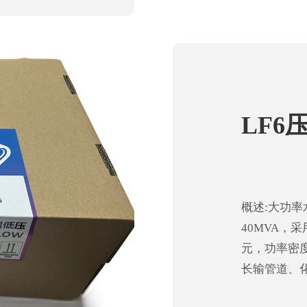
LF6
概述:大功率
40MVA，
元，功率密
长输管道、