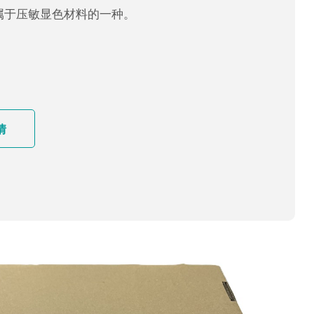
属于压敏显色材料的一种。
情