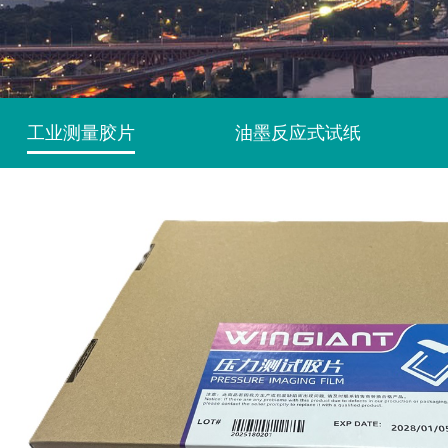
工业测量胶片
油墨反应式试纸