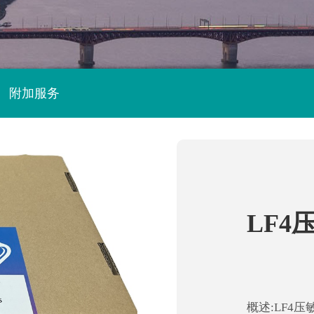
附加服务
LF4
概述:LF4