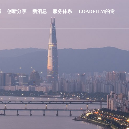
域
创新分享
新消息
服务体系
LOADFILM的专
业