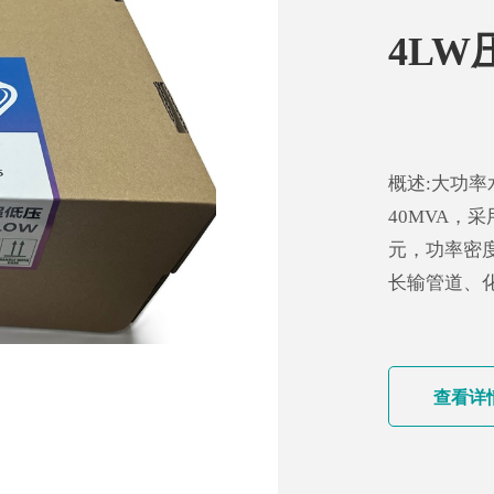
4LW
概述:大功率
40MVA，
元，功率密
长输管道、
查看详