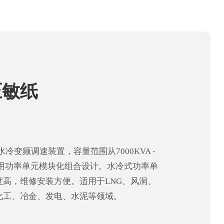
压敏纸
水冷变频调速装置，容量范围从7000KVA -
采用功率单元模块化组合设计。水冷式功率单
度高，维修安装方便。适用于LNG、风洞、
化工、冶金、发电、水泥等领域。