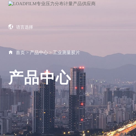
语言选择
English
繁体中文
首页
>
产品中心
>
工业测量胶片
Japanese
Vietnamese
产品中心