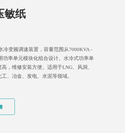
压敏纸
水冷变频调速装置，容量范围从7000KVA -
采用功率单元模块化组合设计。水冷式功率单
度高，维修安装方便。适用于LNG、风洞、
化工、冶金、发电、水泥等领域。
情